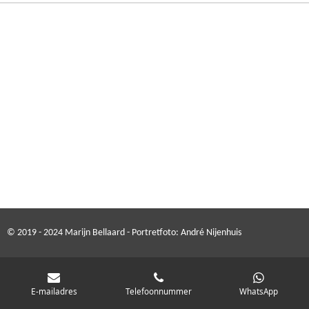
© 2019 - 2024 Marijn Bellaard - Portretfoto: André Nijenhuis
E-mailadres
Telefoonnummer
WhatsApp